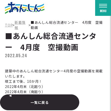
Togg
新着情
■あんしん総合流通センター 4月度 空撮
TOP
>
>
報
動画
■あんしん総合流通センタ
ー 4月度 空撮動画
2022.05.24
建築中のあんしん総合流通センター4月度の空撮動画を掲載
いたします。
竣工まで後、10か月！
2022年4月末（北廻り）
2022年4月末（南廻り）
一覧に戻る