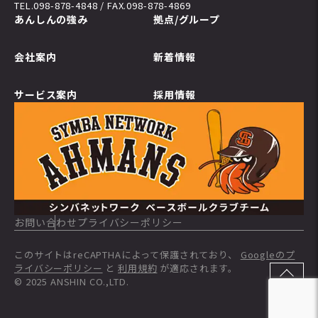
TEL.098-878-4848 / FAX.098-878-4869
あんしんの強み
拠点/グループ
会社案内
新着情報
サービス案内
採用情報
お問い合わせ
プライバシーポリシー
このサイトはreCAPTHAによって保護されており、
Googleのプ
ライバシーポリシー
と
利用規約
が適応されます。
© 2025 ANSHIN CO.,LTD.
TOP