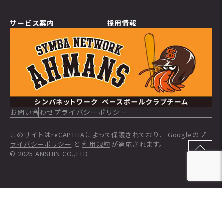
サービス案内
採用情報
お問い合わせ
プライバシーポリシー
このサイトはreCAPTHAによって保護されており、
Googleのプ
ライバシーポリシー
と
利用規約
が適応されます。
© 2025 ANSHIN CO.,LTD.
TOP