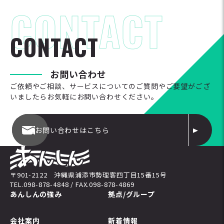
C
O
N
T
A
C
T
お
問
い
合
わ
せ
ご依頼やご相談、サービスについてのご質問やご要望がござ
いましたらお気軽にお問い合わせください。
お問い合わせはこちら
〒901-2122 沖縄県浦添市勢理客四丁目15番15号
TEL.098-878-4848 / FAX.098-878-4869
あんしんの強み
拠点/グループ
会社案内
新着情報