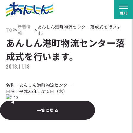
Togg
新着情
あんしん港町物流センター落成式を行いま
TOP
>
>
報
す。
あんしん港町物流センター落
成式を行います。
2013.11.18
名称：あんしん港町物流センター
日時：平成25年12月5日（木）
一覧に戻る