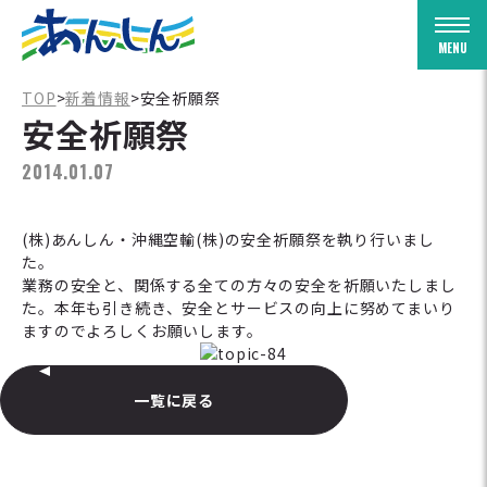
Togg
TOP
>
新着情報
>
安全祈願祭
安全祈願祭
2014.01.07
(株)あんしん・沖縄空輸(株)の安全祈願祭を執り行いまし
た。
業務の安全と、関係する全ての方々の安全を祈願いたしまし
た。本年も引き続き、安全とサービスの向上に努めてまいり
ますのでよろしくお願いします。
一覧に戻る