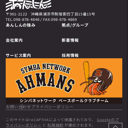
〒901-2122 沖縄県浦添市勢理客四丁目15番15号
TEL.098-878-4848 / FAX.098-878-4869
あんしんの強み
拠点/グループ
会社案内
新着情報
サービス案内
採用情報
お問い合わせ
プライバシーポリシー
このサイトはreCAPTHAによって保護されており、
Googleのプ
ライバシーポリシー
と
利用規約
が適応されます。