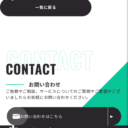
一覧に戻る
C
O
N
T
A
C
T
お
問
い
合
わ
せ
ご依頼やご相談、サービスについてのご質問やご要望がござ
いましたらお気軽にお問い合わせください。
お問い合わせはこちら