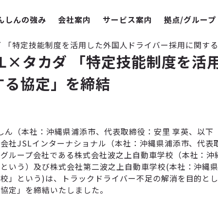
んしんの強み
会社案内
サービス案内
拠点/グループ
カダ 「特定技能制度を活用した外国人ドライバー採用に関す
SL×タカダ 「特定技能制度を活
する協定」を締結
んしん（本社：沖縄県浦添市、代表取締役：安里 享英、以下
会社JSLインターナショナル（本社：沖縄県浦添市、代表取
のグループ会社である株式会社波之上自動車学校（本社：沖
という）及び株式会社第二波之上自動車学校(本社：沖縄
校」という)は、トラックドライバー不足の解消を目的と
る協定」を締結いたしました。