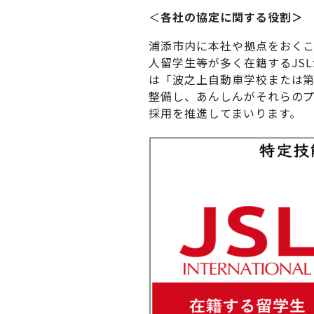
＜
各社の協定に関する役割＞
浦添市内に本社や拠点をおく
人留学生等が多く在籍するJS
は「波之上自動車学校または
整備し、あんしんがそれらの
採用を推進してまいります。