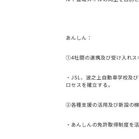
あんしん：
①4社間の連携及び受け入れス
・JSL、波之上自動車学校及
ロセスを確立する。
②各種支援の活用及び新設の
・あんしんの免許取得制度を