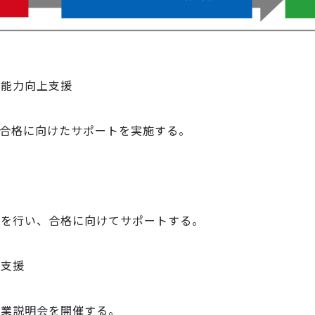
語能力向上支援
N4合格に向けたサポートを実施する。
援を行い、合格に向けてサポートする。
職支援
企業説明会を開催する。