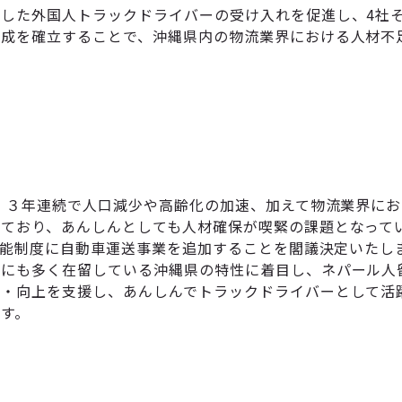
した外国人トラックドライバーの受け入れを促進し、4社
育成を確立することで、沖縄県内の物流業界における人材不
降、３年連続で人口減少や高齢化の加速、加えて物流業界にお
しており、あんしんとしても人材確保が喫緊の課題となって
定技能制度に自動車運送事業を追加することを閣議決定いたし
的にも多く在留している沖縄県の特性に着目し、ネパール人
得・向上を支援し、あんしんでトラックドライバーとして活
す。