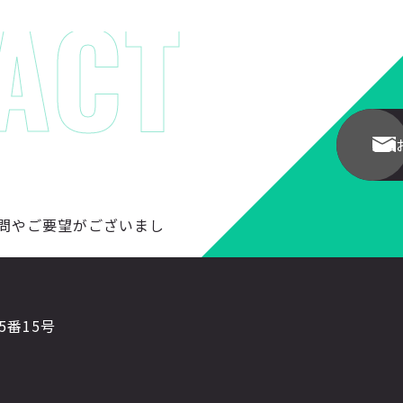
問やご要望がございまし
5番15号