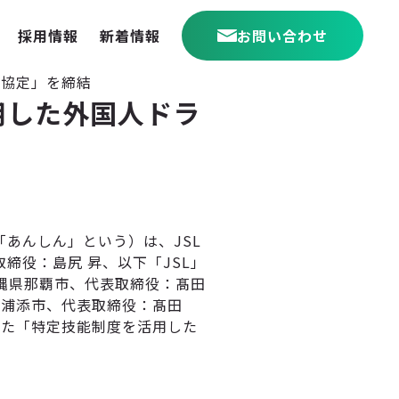
採用情報
新着情報
お問い合わせ
る協定」を締結
用した外国人ドラ
「あんしん」という）は、JSL
締役：島尻 昇、以下「JSL」
縄県那覇市、代表取締役：髙田
県浦添市、代表取締役：髙田
した「特定技能制度を活用した