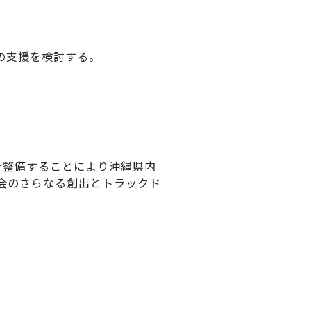
の支援を検討する。
を整備することにより沖縄県内
会のさらなる創出とトラックド