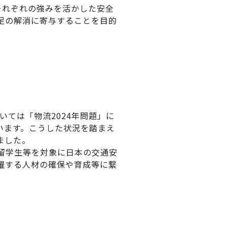
それぞれの強みを活かした安全
足の解消に寄与することを目的
いては「物流2024年問題」に
います。こうした状況を踏まえ
ました。
留学生等を対象に日本の交通安
躍する人材の確保や育成等に繋