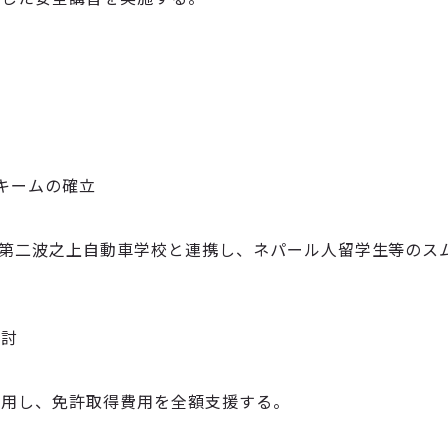
キームの確立
び第二波之上自動車学校と連携し、ネパール人留学生等のス
検討
活用し、免許取得費用を全額支援する。