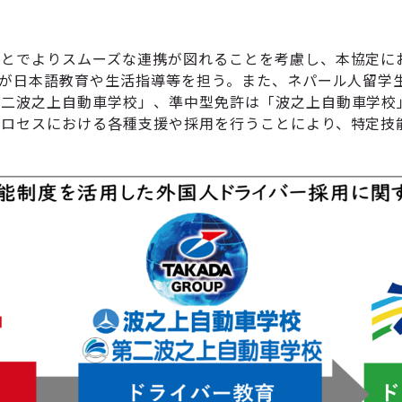
ことでよりスムーズな連携が図れることを考慮し、本協定に
Lが日本語教育や生活指導等を担う。また、ネパール人留学
第二波之上自動車学校」、準中型免許は「波之上自動車学校
プロセスにおける各種支援や採用を行うことにより、特定技