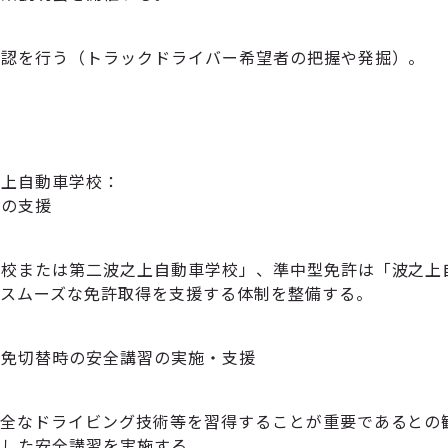
確認を行う（トラックドライバー希望者の把握や発掘）。
之上自動車学校：
での支援
学校または第二波之上自動車学校」、準中型免許は「波之上
、スムーズな免許取得を支援する体制を整備する。
外免切替時の安全講習の実施・支援
安全なドライビング技術等を習得することが重要であるとの
とした安全講習を実施する。