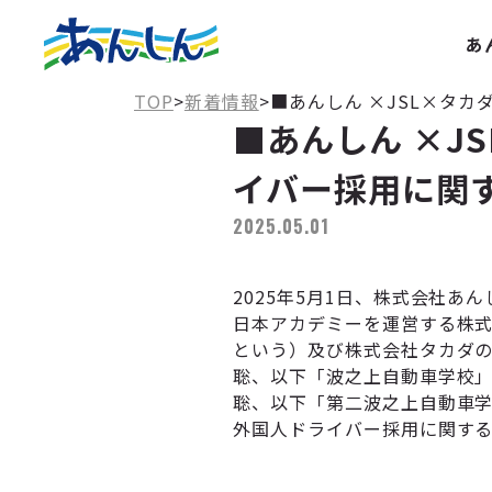
あ
TOP
>
新着情報
>
■あんしん ×JSL×タ
■あんしん ×J
イバー採用に関
2025.05.01
2025年5月1日、株式会社あ
日本アカデミーを運営する株式
という）及び株式会社タカダ
聡、以下「波之上自動車学校」
聡、以下「第二波之上自動車学
外国人ドライバー採用に関す