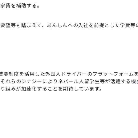
、家賃を補助する。
の要望等も踏まえて、あんしんへの入社を前提とした学費等
技能制度を活用した外国人ドライバーのプラットフォーム
、それらのシナジーによりネパール人留学生等が活躍する機
取り組みが加速化することを期待しています。