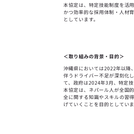
本協定は、特定技能制度を活用
かつ効率的な採用体制・人材
としています。
＜取り組みの背景・目的＞
沖縄県においては2022年以
伴うドライバー不足が深刻化
て、政府は2024年3月、特
本協定は、ネパール人が全国
全に関する知識やスキルの習
げていくことを目的としていま