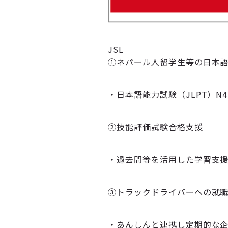
JSL
①ネパール人留学生等の日本
・日本語能力試験（JLPT）
②技能評価試験合格支援
・過去問等を活用した学習支
③トラックドライバーへの就
・あんしんと連携し定期的な